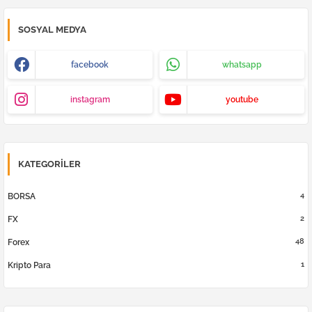
SOSYAL MEDYA
facebook
whatsapp
instagram
youtube
KATEGORILER
4
BORSA
2
FX
48
Forex
1
Kripto Para