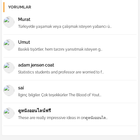
YORUMLAR
Murat
Türkiye’de yaşamak veya çalışmak isteyen yabancı ü...
Umut
Baskılı tişörtler, hem tarzını yansıtmak isteyen g...
adam jensen coat
Statistics students and professor are worried to f...
sai
İlginç bilgiler. Çok teşekkürler The Blood of Yout...
ดูหนังออนไลน์ฟรี
These are really impressive ideas in onดูหนังออนไล...