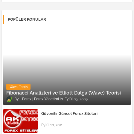
POPÜLER KONULAR
(Wave) Teorisi
Fibonacci Analizleri ve Elliott Dalga (Wave) Teorisi
Forex | Forex Yönetimi
Eylül 05, 2009
Güvenilir Güncel Forex Siteleri
Eylül 10, 2011