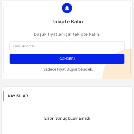
Takipte Kalın
Düşük fiyatlar için takipte kalın.
* Sadece Fiyat Bilgisi Gelecek.
KAYISILAR
Error:
Sonuç bulunamadı