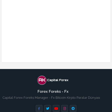
Forex Foreks - Fx
Capital Forex Foreks Manager - Fx Bitcoin Kirpto Paralar Dünyası