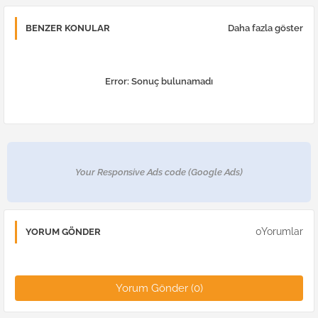
BENZER KONULAR
Daha fazla göster
Error:
Sonuç bulunamadı
Your Responsive Ads code (Google Ads)
0Yorumlar
YORUM GÖNDER
Yorum Gönder (0)