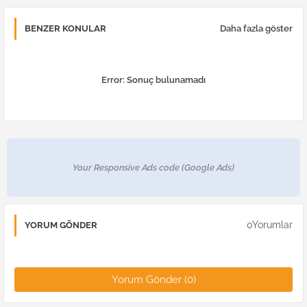
BENZER KONULAR
Daha fazla göster
Error:
Sonuç bulunamadı
Your Responsive Ads code (Google Ads)
0Yorumlar
YORUM GÖNDER
Yorum Gönder (0)