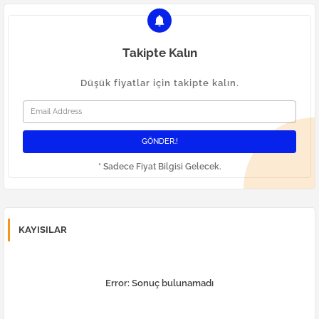
Takipte Kalın
Düşük fiyatlar için takipte kalın.
* Sadece Fiyat Bilgisi Gelecek.
KAYISILAR
Error:
Sonuç bulunamadı