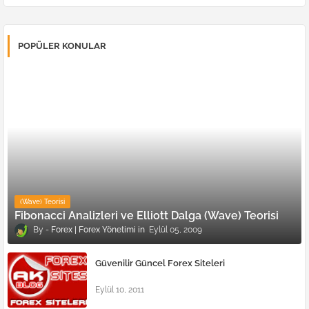
POPÜLER KONULAR
(Wave) Teorisi
Fibonacci Analizleri ve Elliott Dalga (Wave) Teorisi
Forex | Forex Yönetimi
Eylül 05, 2009
Güvenilir Güncel Forex Siteleri
Eylül 10, 2011