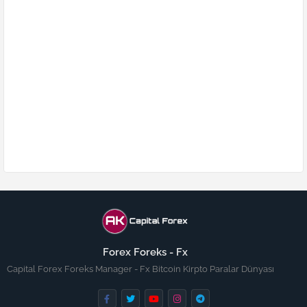
Forex Foreks - Fx
Capital Forex Foreks Manager - Fx Bitcoin Kirpto Paralar Dünyası