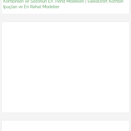
Kombinleri ve Sezonun En Trend Modelleri
|
Sweatshirt Kombin
İpuçları ve En Rahat Modeller