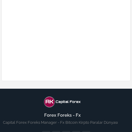
Forex Foreks - Fx
Capital Forex Foreks Manager - Fx Bitcoin Kirpto Paralar Dünyası