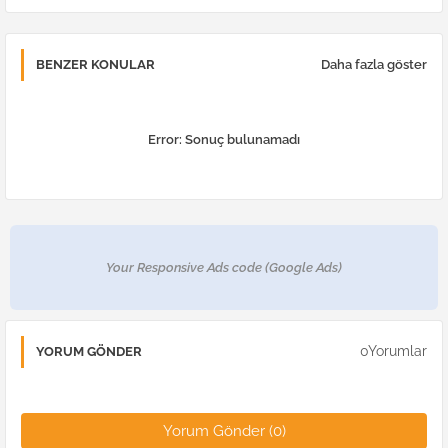
BENZER KONULAR
Daha fazla göster
Error:
Sonuç bulunamadı
Your Responsive Ads code (Google Ads)
0Yorumlar
YORUM GÖNDER
Yorum Gönder (0)