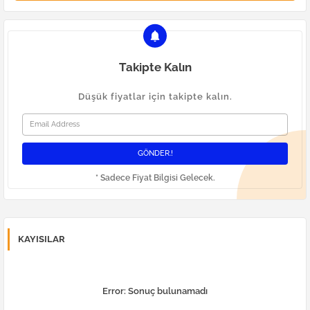
Takipte Kalın
Düşük fiyatlar için takipte kalın.
* Sadece Fiyat Bilgisi Gelecek.
KAYISILAR
Error:
Sonuç bulunamadı