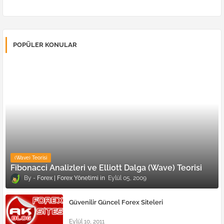
POPÜLER KONULAR
(Wave) Teorisi
Fibonacci Analizleri ve Elliott Dalga (Wave) Teorisi
Forex | Forex Yönetimi
Eylül 05, 2009
Güvenilir Güncel Forex Siteleri
Eylül 10, 2011