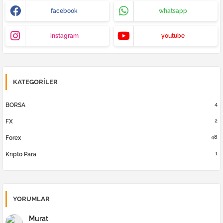
facebook
whatsapp
instagram
youtube
KATEGORILER
4
BORSA
2
FX
48
Forex
1
Kripto Para
YORUMLAR
Murat