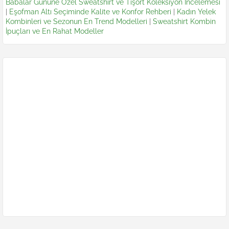
Babalar Gününe Özel Sweatshirt ve Tişört Koleksiyon İncelemesi
|
Eşofman Altı Seçiminde Kalite ve Konfor Rehberi
|
Kadın Yelek
Kombinleri ve Sezonun En Trend Modelleri
|
Sweatshirt Kombin
İpuçları ve En Rahat Modeller