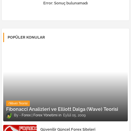
Error:
Sonuç bulunamadı
POPÜLER KONULAR
(Wave) Teorisi
Fibonacci Analizleri ve Elliott Dalga (Wave) Teorisi
Forex | Forex Yönetimi
Eylül 05, 2009
Güvenilir Güncel Forex Siteleri