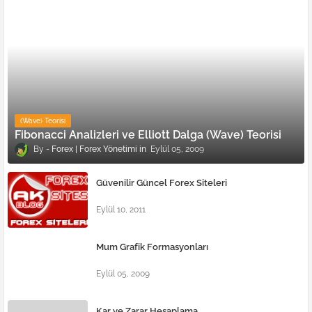
(Wave) Teorisi
Fibonacci Analizleri ve Elliott Dalga (Wave) Teorisi
Forex | Forex Yönetimi
Eylül 05, 2009
Güvenilir Güncel Forex Siteleri
Eylül 10, 2011
Mum Grafik Formasyonları
Eylül 05, 2009
Kar ve Zarar Hesaplama