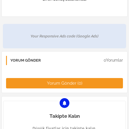
Your Responsive Ads code (Google Ads)
0Yorumlar
YORUM GÖNDER
Yorum Gönder (0)
Takipte Kalın
Düşük fiyatlar için takipte kalın.