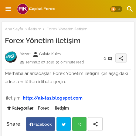
Ana Sayfa
iletişim
Forex Yönetim iletişim
Forex Yönetim iletişim
person
Yazar :
Galata Kulesi
share
0
Temmuz 07, 2010
0 minute read
Merhabalar arkadaşlar. Forex Yönetim iletişim için aşağıdaki
adresten lütfen irtibata geçin.
iletişim:
http://ak-tas.blogspot.com
Kategoriler
Forex
iletişim
Facebook