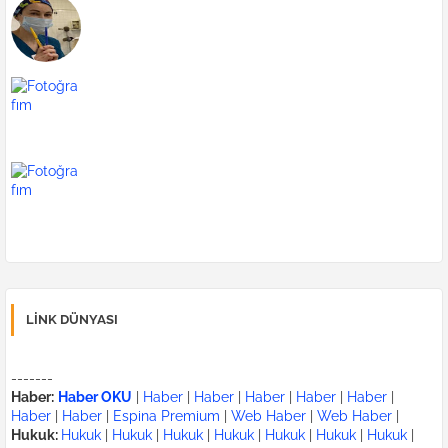
Zara
blog
indirmeden film dizi izle
LINK DÜNYASI
-------
Haber:
Haber OKU
|
Haber
|
Haber
|
Haber
|
Haber
|
Haber
|
Haber
|
Haber
|
Espina Premium
|
Web Haber
|
Web Haber
|
Hukuk:
Hukuk
|
Hukuk
|
Hukuk
|
Hukuk
|
Hukuk
|
Hukuk
|
Hukuk
|