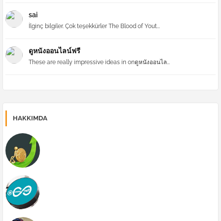
sai
İlginç bilgiler. Çok teşekkürler The Blood of Yout...
ดูหนังออนไลน์ฟรี
These are really impressive ideas in onดูหนังออนไล...
HAKKIMDA
Forex | Forex Yönetimi
Galata Kulesi